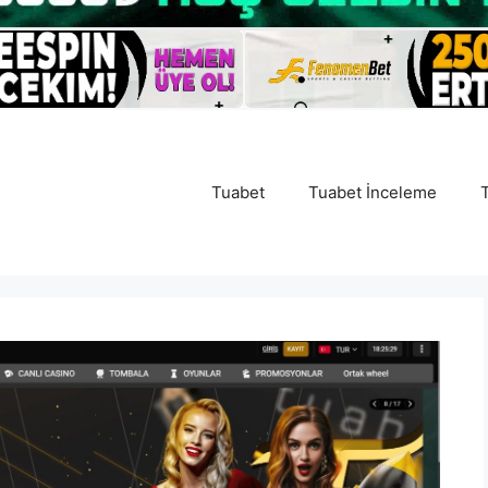
Tuabet
Tuabet İnceleme