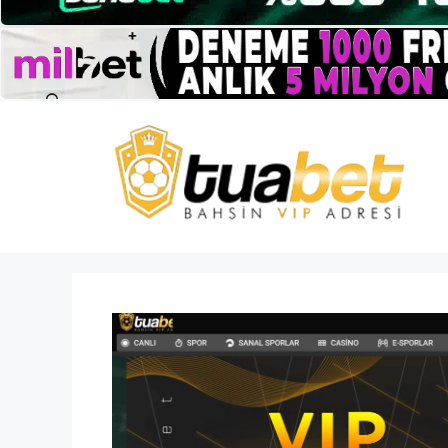
İçeriğe
atla