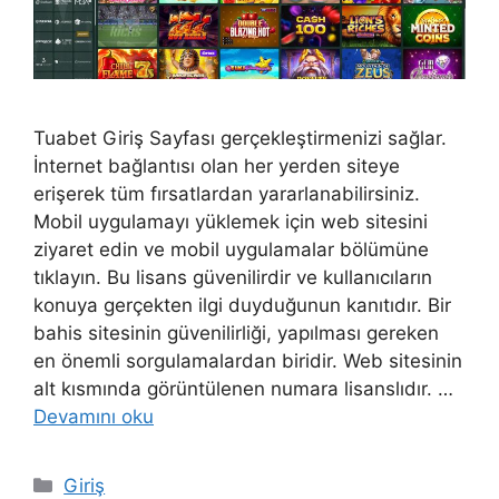
Tuabet Giriş Sayfası gerçekleştirmenizi sağlar.
İnternet bağlantısı olan her yerden siteye
erişerek tüm fırsatlardan yararlanabilirsiniz.
Mobil uygulamayı yüklemek için web sitesini
ziyaret edin ve mobil uygulamalar bölümüne
tıklayın. Bu lisans güvenilirdir ve kullanıcıların
konuya gerçekten ilgi duyduğunun kanıtıdır. Bir
bahis sitesinin güvenilirliği, yapılması gereken
en önemli sorgulamalardan biridir. Web sitesinin
alt kısmında görüntülenen numara lisanslıdır. …
Devamını oku
Kategoriler
Giriş