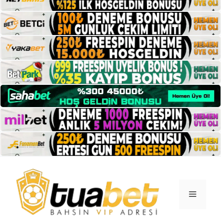
İçeriğe
atla
Menü