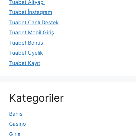
Tuabet Altyapı
Tuabet İnstagram
Tuabet Canlı Destek
Tuabet Mobil Giriş
Tuabet Bonus
Tuabet Üyelik
Tuabet Kayıt
Kategoriler
Bahis
Casino
Giriş