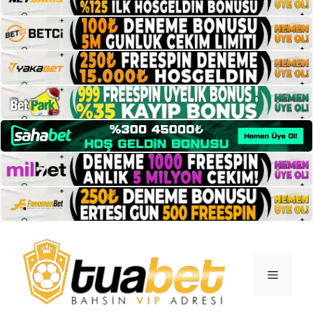
İçeriğe
atla
Menü