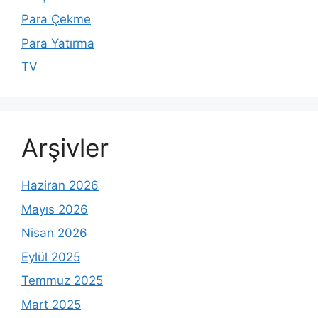
Para Çekme
Para Yatırma
TV
Arşivler
Haziran 2026
Mayıs 2026
Nisan 2026
Eylül 2025
Temmuz 2025
Mart 2025