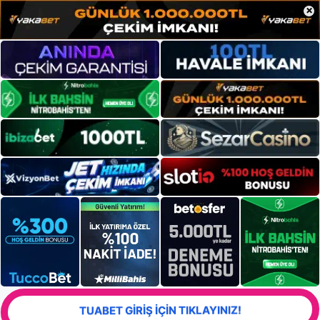
×
TUABET GİRİŞ İÇİN TIKLAYINIZ!