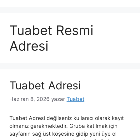
Tuabet Resmi
Adresi
Tuabet Adresi
Haziran 8, 2026
yazar
Tuabet
Tuabet Adresi değilseniz kullanıcı olarak kayıt
olmanız gerekmektedir. Gruba katılmak için
sayfanın sağ üst köşesine gidip yeni üye ol