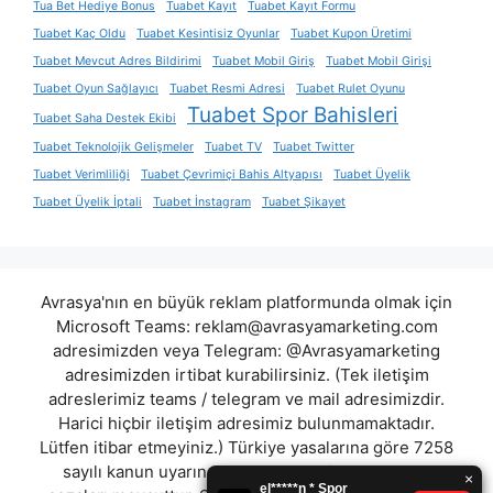
Tua Bet Hediye Bonus
Tuabet Kayıt
Tuabet Kayıt Formu
Tuabet Kaç Oldu
Tuabet Kesintisiz Oyunlar
Tuabet Kupon Üretimi
Tuabet Mevcut Adres Bildirimi
Tuabet Mobil Giriş
Tuabet Mobil Girişi
Tuabet Oyun Sağlayıcı
Tuabet Resmi Adresi
Tuabet Rulet Oyunu
Tuabet Spor Bahisleri
Tuabet Saha Destek Ekibi
Tuabet Teknolojik Gelişmeler
Tuabet TV
Tuabet Twitter
Tuabet Verimliliği
Tuabet Çevrimiçi Bahis Altyapısı
Tuabet Üyelik
Tuabet Üyelik İptali
Tuabet İnstagram
Tuabet Şikayet
Avrasya'nın en büyük reklam platformunda olmak için
Microsoft Teams:
reklam@avrasyamarketing.com
adresimizden veya Telegram: @Avrasyamarketing
adresimizden irtibat kurabilirsiniz. (Tek iletişim
adreslerimiz teams / telegram ve mail adresimizdir.
Harici hiçbir iletişim adresimiz bulunmamaktadır.
Lütfen itibar etmeyiniz.) Türkiye yasalarına göre 7258
sayılı kanun uyarınca yasa dışı bahis oynamanın