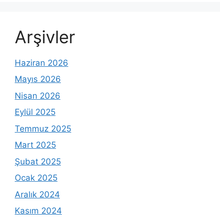
Arşivler
Haziran 2026
Mayıs 2026
Nisan 2026
Eylül 2025
Temmuz 2025
Mart 2025
Şubat 2025
Ocak 2025
Aralık 2024
Kasım 2024