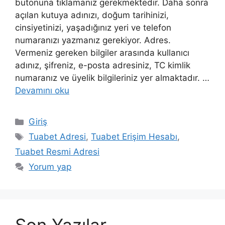
butonuna tıklamanız gerekmektedir. Daha sonra
açılan kutuya adınızı, doğum tarihinizi,
cinsiyetinizi, yaşadığınız yeri ve telefon
numaranızı yazmanız gerekiyor. Adres.
Vermeniz gereken bilgiler arasında kullanıcı
adınız, şifreniz, e-posta adresiniz, TC kimlik
numaranız ve üyelik bilgileriniz yer almaktadır. …
Devamını oku
Kategoriler
Giriş
Etiketler
Tuabet Adresi
,
Tuabet Erişim Hesabı
,
Tuabet Resmi Adresi
Yorum yap