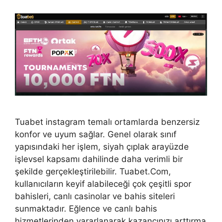
Tuabet instagram temalı ortamlarda benzersiz
konfor ve uyum sağlar. Genel olarak sınıf
yapısındaki her işlem, siyah çıplak arayüzde
işlevsel kapsamı dahilinde daha verimli bir
şekilde gerçekleştirilebilir. Tuabet.Com,
kullanıcıların keyif alabileceği çok çeşitli spor
bahisleri, canlı casinolar ve bahis siteleri
sunmaktadır. Eğlence ve canlı bahis
hizmetlerinden yararlanarak kazancınızı arttırma