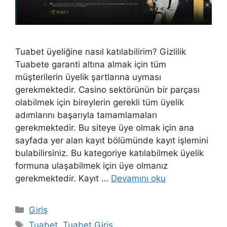
Tuabet üyeliğine nasıl katılabilirim? Gizlilik
Tuabete garanti altına almak için tüm
müşterilerin üyelik şartlarına uyması
gerekmektedir. Casino sektörünün bir parçası
olabilmek için bireylerin gerekli tüm üyelik
adımlarını başarıyla tamamlamaları
gerekmektedir. Bu siteye üye olmak için ana
sayfada yer alan kayıt bölümünde kayıt işlemini
bulabilirsiniz. Bu kategoriye katılabilmek üyelik
formuna ulaşabilmek için üye olmanız
gerekmektedir. Kayıt …
Devamını oku
Kategoriler
Giriş
Etiketler
Tuabet
,
Tuabet Giriş