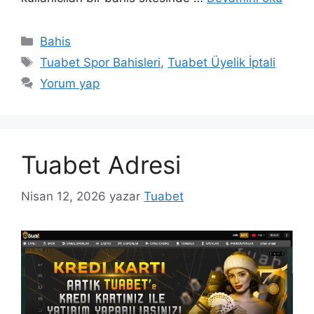
Kategoriler
Bahis
Etiketler
Tuabet Spor Bahisleri
,
Tuabet Üyelik İptali
Yorum yap
Tuabet Adresi
Nisan 12, 2026
yazar
Tuabet