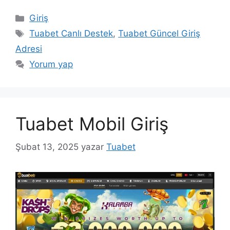
Kategoriler
Giriş
Etiketler
Tuabet Canlı Destek
,
Tuabet Güncel Giriş
Adresi
Yorum yap
Tuabet Mobil Giriş
Şubat 13, 2025
yazar
Tuabet