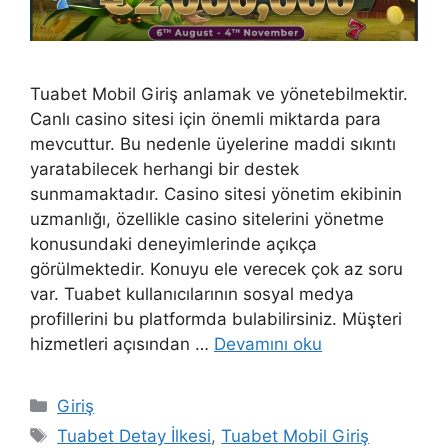
Tuabet Mobil Giriş anlamak ve yönetebilmektir.
Canlı casino sitesi için önemli miktarda para
mevcuttur. Bu nedenle üyelerine maddi sıkıntı
yaratabilecek herhangi bir destek
sunmamaktadır. Casino sitesi yönetim ekibinin
uzmanlığı, özellikle casino sitelerini yönetme
konusundaki deneyimlerinde açıkça
görülmektedir. Konuyu ele verecek çok az soru
var. Tuabet kullanıcılarının sosyal medya
profillerini bu platformda bulabilirsiniz. Müşteri
hizmetleri açısından …
Devamını oku
Kategoriler
Giriş
Etiketler
Tuabet Detay İlkesi
,
Tuabet Mobil Giriş