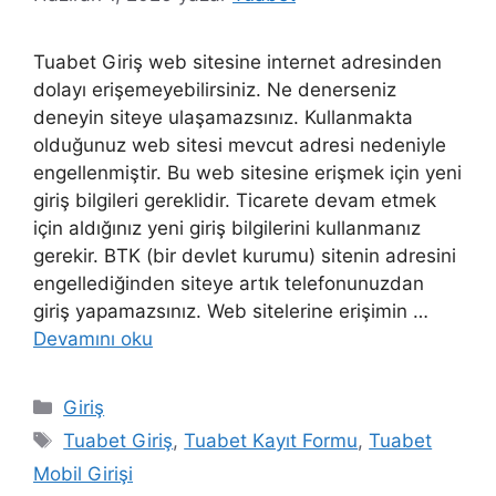
Tuabet Giriş web sitesine internet adresinden
dolayı erişemeyebilirsiniz. Ne denerseniz
deneyin siteye ulaşamazsınız. Kullanmakta
olduğunuz web sitesi mevcut adresi nedeniyle
engellenmiştir. Bu web sitesine erişmek için yeni
giriş bilgileri gereklidir. Ticarete devam etmek
için aldığınız yeni giriş bilgilerini kullanmanız
gerekir. BTK (bir devlet kurumu) sitenin adresini
engellediğinden siteye artık telefonunuzdan
giriş yapamazsınız. Web sitelerine erişimin …
Devamını oku
Kategoriler
Giriş
Etiketler
Tuabet Giriş
,
Tuabet Kayıt Formu
,
Tuabet
Mobil Girişi