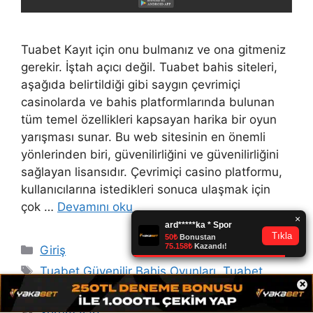
Tuabet Kayıt için onu bulmanız ve ona gitmeniz
gerekir. İştah açıcı değil. Tuabet bahis siteleri,
aşağıda belirtildiği gibi saygın çevrimiçi
casinolarda ve bahis platformlarında bulunan
tüm temel özellikleri kapsayan harika bir oyun
yarışması sunar. Bu web sitesinin en önemli
yönlerinden biri, güvenilirliğini ve güvenilirliğini
sağlayan lisansıdır. Çevrimiçi casino platformu,
kullanıcılarına istedikleri sonuca ulaşmak için
çok …
Devamını oku
Kategoriler
Giriş
Etiketler
Tuabet Güvenilir Bahis Oyunları
,
Tuabet
×
Kayıt
Yorum yap