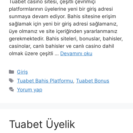
Tuabet casino sitesi, çeşitli çevrimiçi
platformlarının üyelerine yeni bir giriş adresi
sunmaya devam ediyor. Bahis sitesine erişim
sağlamak için yeni bir giriş adresi sağlamanız,
üye olmanız ve site içeriğinden yararlanmanız
gerekmektedir. Bahis siteleri, bonuslar, bahisler,
casinolar, canlı bahisler ve canlı casino dahil
olmak üzere çeşitli …
Devamını oku
Kategoriler
Giriş
Etiketler
Tuabet Bahis Platformu
,
Tuabet Bonus
Yorum yap
Tuabet Üyelik