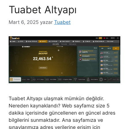
Tuabet Altyapı
Mart 6, 2025
yazar
Tuabet
Tuabet Altyapı ulaşmak mümkün değildir.
Nereden kaynaklandı? Web sayfamız size 5
dakika içerisinde güncellenen en güncel adres
bilgilerini sunmaktadır. Ana sayfamıza ve
sınavlarımıza adres verilerine erişim için