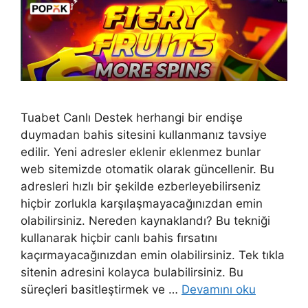
Tuabet Canlı Destek herhangi bir endişe
duymadan bahis sitesini kullanmanız tavsiye
edilir. Yeni adresler eklenir eklenmez bunlar
web sitemizde otomatik olarak güncellenir. Bu
adresleri hızlı bir şekilde ezberleyebilirseniz
hiçbir zorlukla karşılaşmayacağınızdan emin
olabilirsiniz. Nereden kaynaklandı? Bu tekniği
kullanarak hiçbir canlı bahis fırsatını
kaçırmayacağınızdan emin olabilirsiniz. Tek tıkla
sitenin adresini kolayca bulabilirsiniz. Bu
süreçleri basitleştirmek ve …
Devamını oku