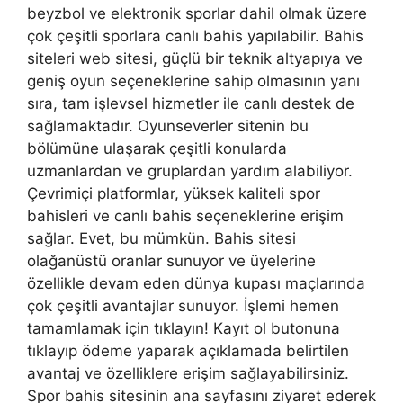
beyzbol ve elektronik sporlar dahil olmak üzere
çok çeşitli sporlara canlı bahis yapılabilir. Bahis
siteleri web sitesi, güçlü bir teknik altyapıya ve
geniş oyun seçeneklerine sahip olmasının yanı
sıra, tam işlevsel hizmetler ile canlı destek de
sağlamaktadır. Oyunseverler sitenin bu
bölümüne ulaşarak çeşitli konularda
uzmanlardan ve gruplardan yardım alabiliyor.
Çevrimiçi platformlar, yüksek kaliteli spor
bahisleri ve canlı bahis seçeneklerine erişim
sağlar. Evet, bu mümkün. Bahis sitesi
olağanüstü oranlar sunuyor ve üyelerine
özellikle devam eden dünya kupası maçlarında
çok çeşitli avantajlar sunuyor. İşlemi hemen
tamamlamak için tıklayın! Kayıt ol butonuna
tıklayıp ödeme yaparak açıklamada belirtilen
avantaj ve özelliklere erişim sağlayabilirsiniz.
Spor bahis sitesinin ana sayfasını ziyaret ederek