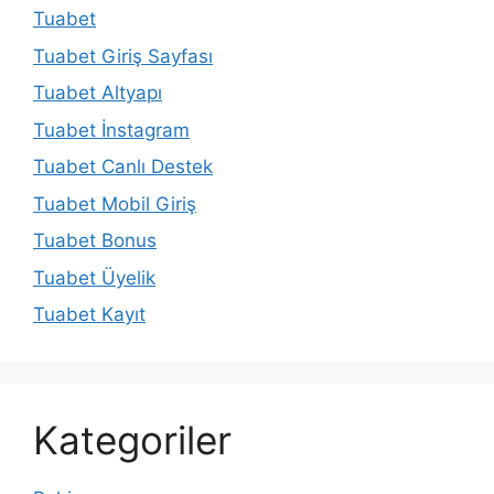
Tuabet
Tuabet Giriş Sayfası
Tuabet Altyapı
Tuabet İnstagram
Tuabet Canlı Destek
Tuabet Mobil Giriş
Tuabet Bonus
Tuabet Üyelik
Tuabet Kayıt
Kategoriler