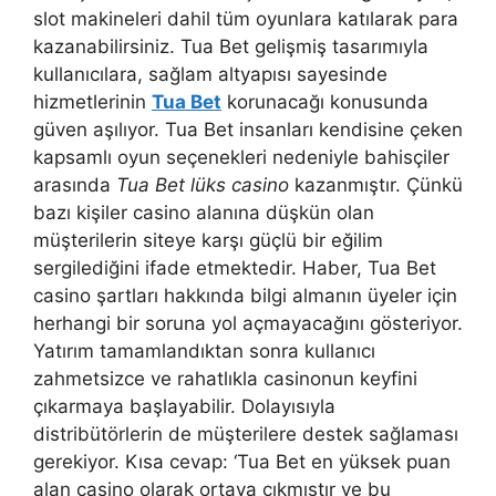
slot makineleri dahil tüm oyunlara katılarak para
kazanabilirsiniz. Tua Bet gelişmiş tasarımıyla
kullanıcılara, sağlam altyapısı sayesinde
hizmetlerinin
Tua Bet
korunacağı konusunda
güven aşılıyor. Tua Bet insanları kendisine çeken
kapsamlı oyun seçenekleri nedeniyle bahisçiler
arasında
Tua Bet lüks casino
kazanmıştır. Çünkü
bazı kişiler casino alanına düşkün olan
müşterilerin siteye karşı güçlü bir eğilim
sergilediğini ifade etmektedir. Haber, Tua Bet
casino şartları hakkında bilgi almanın üyeler için
herhangi bir soruna yol açmayacağını gösteriyor.
Yatırım tamamlandıktan sonra kullanıcı
zahmetsizce ve rahatlıkla casinonun keyfini
çıkarmaya başlayabilir. Dolayısıyla
distribütörlerin de müşterilere destek sağlaması
gerekiyor. Kısa cevap: ‘Tua Bet en yüksek puan
alan casino olarak ortaya çıkmıştır ve bu