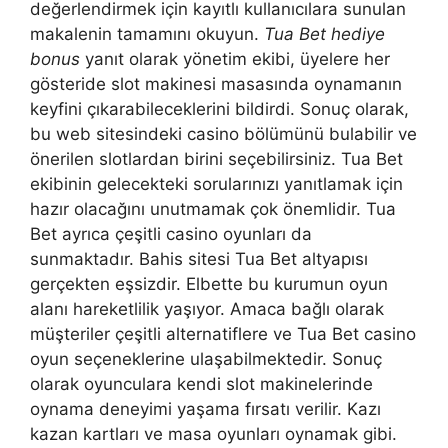
değerlendirmek için kayıtlı kullanıcılara sunulan
makalenin tamamını okuyun.
Tua Bet hediye
bonus
yanıt olarak yönetim ekibi, üyelere her
gösteride slot makinesi masasında oynamanın
keyfini çıkarabileceklerini bildirdi. Sonuç olarak,
bu web sitesindeki casino bölümünü bulabilir ve
önerilen slotlardan birini seçebilirsiniz. Tua Bet
ekibinin gelecekteki sorularınızı yanıtlamak için
hazır olacağını unutmamak çok önemlidir. Tua
Bet ayrıca çeşitli casino oyunları da
sunmaktadır. Bahis sitesi Tua Bet altyapısı
gerçekten eşsizdir. Elbette bu kurumun oyun
alanı hareketlilik yaşıyor. Amaca bağlı olarak
müşteriler çeşitli alternatiflere ve Tua Bet casino
oyun seçeneklerine ulaşabilmektedir. Sonuç
olarak oyunculara kendi slot makinelerinde
oynama deneyimi yaşama fırsatı verilir. Kazı
kazan kartları ve masa oyunları oynamak gibi.