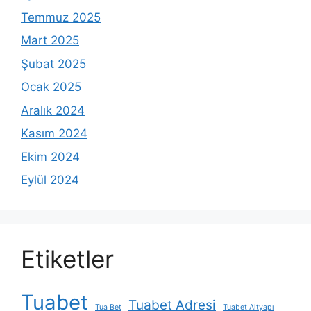
Temmuz 2025
Mart 2025
Şubat 2025
Ocak 2025
Aralık 2024
Kasım 2024
Ekim 2024
Eylül 2024
Etiketler
Tuabet
Tuabet Adresi
Tua Bet
Tuabet Altyapı