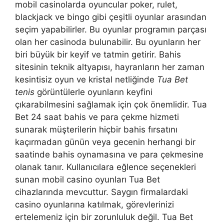
mobil casinolarda oyuncular poker, rulet,
blackjack ve bingo gibi çeşitli oyunlar arasından
seçim yapabilirler. Bu oyunlar programın parçası
olan her casinoda bulunabilir. Bu oyunların her
biri büyük bir keyif ve tatmin getirir. Bahis
sitesinin teknik altyapısı, hayranların her zaman
kesintisiz oyun ve kristal netliğinde
Tua Bet
tenis
görüntülerle oyunların keyfini
çıkarabilmesini sağlamak için çok önemlidir. Tua
Bet 24 saat bahis ve para çekme hizmeti
sunarak müşterilerin hiçbir bahis fırsatını
kaçırmadan günün veya gecenin herhangi bir
saatinde bahis oynamasına ve para çekmesine
olanak tanır. Kullanıcılara eğlence seçenekleri
sunan mobil casino oyunları Tua Bet
cihazlarında mevcuttur. Saygın firmalardaki
casino oyunlarına katılmak, görevlerinizi
ertelemeniz için bir zorunluluk değil. Tua Bet