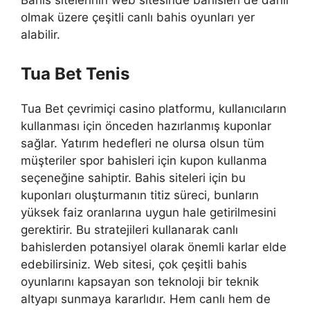
Bahis sitelerinin web sitesinde bahisleri de dahil
olmak üzere çeşitli canlı bahis oyunları yer
alabilir.
Tua Bet Tenis
Tua Bet çevrimiçi casino platformu, kullanıcıların
kullanması için önceden hazırlanmış kuponlar
sağlar. Yatırım hedefleri ne olursa olsun tüm
müşteriler spor bahisleri için kupon kullanma
seçeneğine sahiptir. Bahis siteleri için bu
kuponları oluşturmanın titiz süreci, bunların
yüksek faiz oranlarına uygun hale getirilmesini
gerektirir. Bu stratejileri kullanarak canlı
bahislerden potansiyel olarak önemli karlar elde
edebilirsiniz. Web sitesi, çok çeşitli bahis
oyunlarını kapsayan son teknoloji bir teknik
altyapı sunmaya kararlıdır. Hem canlı hem de