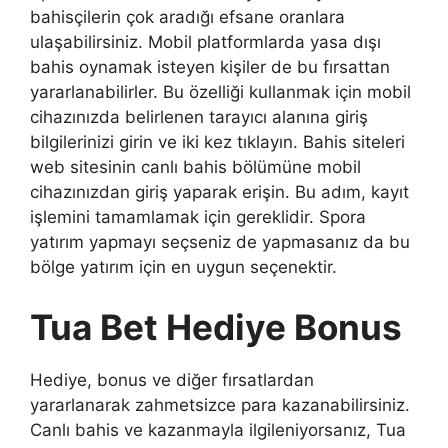
bahisçilerin çok aradığı efsane oranlara
ulaşabilirsiniz. Mobil platformlarda yasa dışı
bahis oynamak isteyen kişiler de bu fırsattan
yararlanabilirler. Bu özelliği kullanmak için mobil
cihazınızda belirlenen tarayıcı alanına giriş
bilgilerinizi girin ve iki kez tıklayın. Bahis siteleri
web sitesinin canlı bahis bölümüne mobil
cihazınızdan giriş yaparak erişin. Bu adım, kayıt
işlemini tamamlamak için gereklidir. Spora
yatırım yapmayı seçseniz de yapmasanız da bu
bölge yatırım için en uygun seçenektir.
Tua Bet Hediye Bonus
Hediye, bonus ve diğer fırsatlardan
yararlanarak zahmetsizce para kazanabilirsiniz.
Canlı bahis ve kazanmayla ilgileniyorsanız, Tua