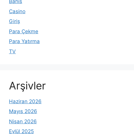
Bahis
Casino
Giriş
Para Çekme
Para Yatırma
TV
Arşivler
Haziran 2026
Mayıs 2026
Nisan 2026
Eylül 2025