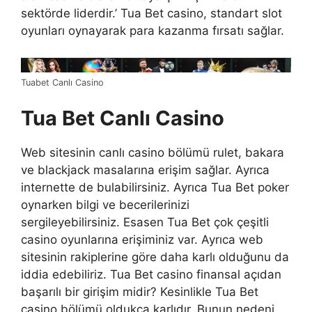
sektörde liderdir.’ Tua Bet casino, standart slot
oyunları oynayarak para kazanma fırsatı sağlar.
Tuabet Canlı Casino
Tua Bet Canlı Casino
Web sitesinin canlı casino bölümü rulet, bakara
ve blackjack masalarına erişim sağlar. Ayrıca
internette de bulabilirsiniz. Ayrıca Tua Bet poker
oynarken bilgi ve becerilerinizi
sergileyebilirsiniz. Esasen Tua Bet çok çeşitli
casino oyunlarına erişiminiz var. Ayrıca web
sitesinin rakiplerine göre daha karlı olduğunu da
iddia edebiliriz. Tua Bet casino finansal açıdan
başarılı bir girişim midir? Kesinlikle Tua Bet
casino bölümü oldukça karlıdır. Bunun nedeni